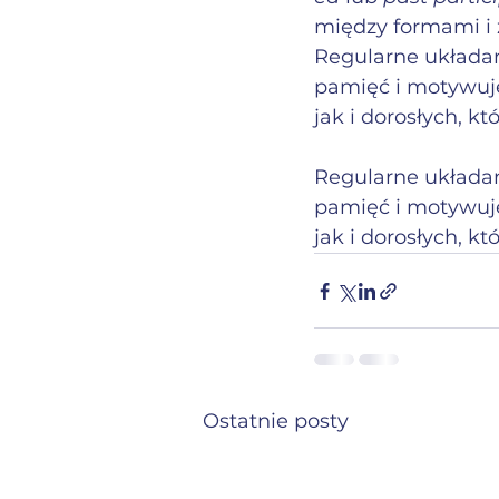
między formami i 
Regularne układan
pamięć i motywuje 
jak i dorosłych, k
Regularne układan
pamięć i motywuje 
jak i dorosłych, k
Ostatnie posty