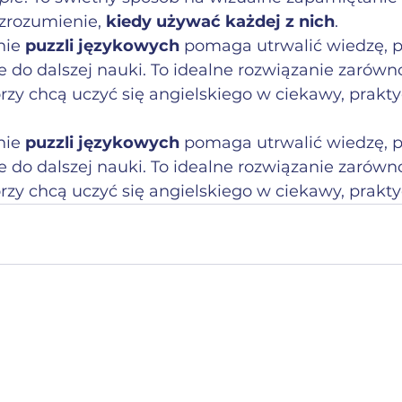
zrozumienie, 
kiedy używać każdej z nich
.
ie 
puzzli językowych
 pomaga utrwalić wiedzę, 
do dalszej nauki. To idealne rozwiązanie zarówno 
tórzy chcą uczyć się angielskiego w ciekawy, prakt
ie 
puzzli językowych
 pomaga utrwalić wiedzę, 
do dalszej nauki. To idealne rozwiązanie zarówno 
tórzy chcą uczyć się angielskiego w ciekawy, prakt