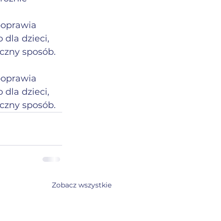
poprawia 
dla dzieci, 
yczny sposób.
poprawia 
dla dzieci, 
yczny sposób.
Zobacz wszystkie