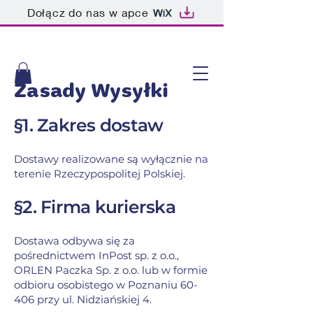
Dołącz do nas w apce
Zasady Wysyłki
§1. Zakres dostaw
Dostawy realizowane są wyłącznie na
terenie Rzeczypospolitej Polskiej.
§2. Firma kurierska
Dostawa odbywa się za
pośrednictwem InPost sp. z o.o.,
ORLEN Paczka Sp.
z o.o.
lub w formie
odbioru osobistego w Poznaniu 60-
406 przy ul. Nidziańskiej 4.