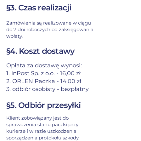
§3. Czas realizacji
Zamówienia są realizowane w ciągu
do 7 dni roboczych od zaksięgowania
wpłaty.
§4. Koszt dostawy
Opłata za dostawę wynosi:
1. InPost Sp. z o.o. - 16,00 zł
2. ORLEN Paczka - 14,00 zł
3. odbiór osobisty - bezpłatny
§5. Odbiór przesyłki
Klient zobowiązany jest do
sprawdzenia stanu paczki przy
kurierze i w razie uszkodzenia
sporządzenia protokołu szkody.